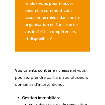
rendez-vous pour trouver
ensemble comment vous
associer au mieux dans notre
organisation en fonction de
vos intérêts, compétences
et disponibilités.
Vos talents sont une richesse
et vous
pourrez prendre part à un ou plusieurs
domaines d’interventions :
Gestion immobilière
:
suivi des travaux de rénovation