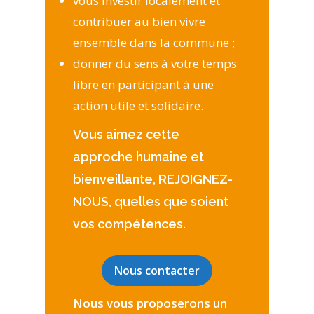
vous investir localement et
contribuer au bien vivre
ensemble dans la commune ;
donner du sens à votre temps
libre en participant à une
action utile et solidaire.
Vous aimez cette
approche humaine et
bienveillante, REJOIGNEZ-
NOUS, quelles que soient
vos compétences.
Nous contacter
Nous vous proposerons un