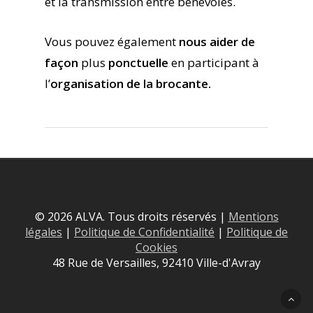
et la transmission entre bénévoles.
Vous pouvez également
nous aider de
façon
plus
ponctuelle
en participant à
l’
organisation de la brocante.
© 2026 ALVA. Tous droits réservés |
Mentions
légales
|
Politique de Confidentialité
|
Politique de
Cookies
48 Rue de Versailles, 92410 Ville-d'Avray