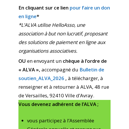
En cliquant sur ce lien
pour faire un don
en ligne
*
*L’ALVA utilise HelloAsso, une
association à but non lucratif, proposant
des solutions de paiement en ligne aux
organisations associatives.
OU
en envoyant un
chèque à l’ordre de
« ALVA »,
accompagné du
Bulletin de
soutien_ALVA_2026
,
à télécharger, à
renseigner et à retourner à ALVA, 48 rue
de Versailles, 92410 Ville d’Avray.
Vous devenez adhérent de l’ALVA ;
vous participez à l’Assemblée