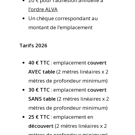
20 € pour l’adhésion annuelle à
l’ordre ALVA
Un chèque correspondant au
montant de l’emplacement
Tarifs 2026
40 € TTC
: emplacement
couvert
AVEC table
(2 mètres linéaires x 2
mètres de profondeur minimum)
30 € TTC
: emplacement
couvert
SANS table
(2 mètres linéaires x 2
mètres de profondeur minimum)
25 € TTC
: emplacement en
découvert
(2 mètres linéaires x 2
mètres de profondeur minimum)