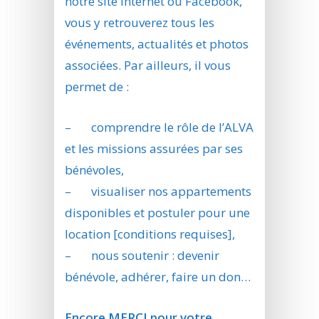
notre site internet ou Facebook,
vous y retrouverez tous les
événements, actualités et photos
associées. Par ailleurs, il vous
permet de :
– comprendre le rôle de l’ALVA
et les missions assurées par ses
bénévoles,
– visualiser nos appartements
disponibles et postuler pour une
location [conditions requises],
– nous soutenir : devenir
bénévole, adhérer, faire un don…
Encore MERCI pour votre