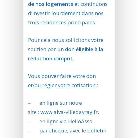
de nos logements
et continuons
d’investir lourdement dans nos
trois résidences principales.
Pour cela nous sollicitons votre
soutien par un
don éligible à la
réduction d’impôt
.
Vous pouvez faire votre don
et/ou régler votre cotisation :
– en ligne sur notre
site :
www.alva-villedavray.fr
,
– en ligne via
HelloAsso
– par chèque, avec le bulletin